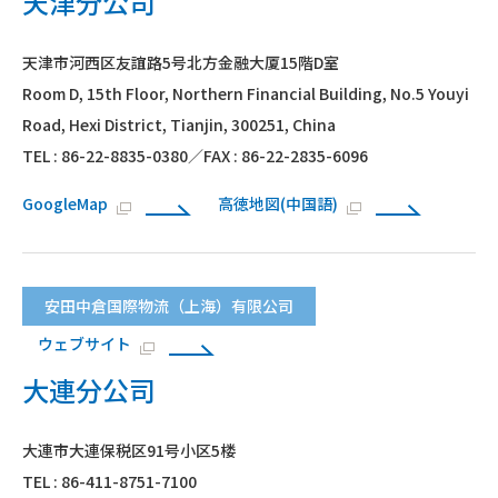
天津分公司
天津市河西区友誼路5号北方金融大厦15階D室
Room D, 15th Floor, Northern Financial Building, No.5 Youyi
Road, Hexi District, Tianjin, 300251, China
TEL : 86-22-8835-0380／FAX : 86-22-2835-6096
GoogleMap
高徳地図(中国語)
安田中倉国際物流（上海）有限公司
ウェブサイト
大連分公司
大連市大連保税区91号小区5楼
TEL : 86-411-8751-7100