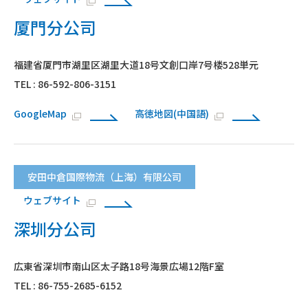
厦門分公司
福建省厦門市湖里区湖里大道18号文創口岸7号楼528単元
TEL : 86-592-806-3151
GoogleMap
高徳地図(中国語)
安田中倉国際物流（上海）有限公司
ウェブサイト
深圳分公司
広東省深圳市南山区太子路18号海景広場12階F室
TEL : 86-755-2685-6152