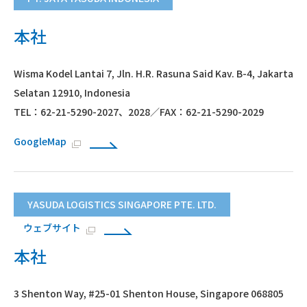
本社
Wisma Kodel Lantai 7, Jln. H.R. Rasuna Said Kav. B-4, Jakarta
Selatan 12910, Indonesia
TEL：62-21-5290-2027、2028／FAX：62-21-5290-2029
GoogleMap
YASUDA LOGISTICS SINGAPORE PTE. LTD.
ウェブサイト
本社
3 Shenton Way, #25-01 Shenton House, Singapore 068805