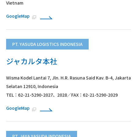
Vietnam
GoogleMap
PT. YASUDA LOGISTICS INDONESIA
ジャカルタ本社
Wisma Kodel Lantai 7, Jln. H.R. Rasuna Said Kav. B-4, Jakarta
Selatan 12910, Indonesia
TEL：62-21-5290-2027、2028／FAX：62-21-5290-2029
GoogleMap
PT. JAYA YASUDA INDONESIA