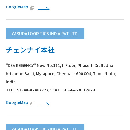
GoogleMap
YASUDA LOGISTICS INDIA PVT. LTD.
チェンナイ本社
"DEV REGENCY" New No.111, II Floor, Phase 1, Dr. Radha
Krishnan Salai, Mylapore, Chennai - 600 004, Tamil Nadu,
India
TEL：91-44-42407777／FAX：91-44-28112829
GoogleMap
YASUDA LOGISTICS INDIA PVT. LTD.