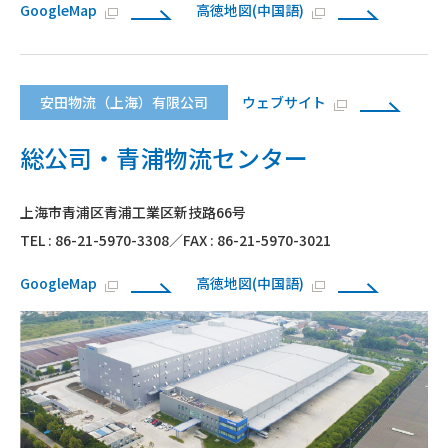
GoogleMap
高徳地図(中国語)
安田物流（上海）有限公司
ウェブサイト
総公司・青浦物流センター
上海市青浦区青浦工業区新技路66号
TEL : 86-21-5970-3308／FAX : 86-21-5970-3021
GoogleMap
高徳地図(中国語)