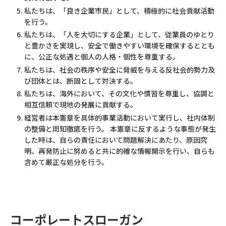
私たちは、「良き企業市民」として、積極的に社会貢献活動
を行う。
私たちは、「人を大切にする企業」として、従業員のゆとり
と豊かさを実現し、安全で働きやすい環境を確保するととも
に、公正な処遇と個人の人格・個性を尊重する。
私たちは、社会の秩序や安全に脅威を与える反社会的勢力及
び団体とは、断固として対決する。
私たちは、海外において、その文化や慣習を尊重し、協調と
相互信頼で現地の発展に貢献する。
経営者は本憲章を具体的事業活動において実行し、社内体制
の整備と周知徹底を行う。 本憲章に反するような事態が発生
した時は、自らの責任において問題解決にあたり、原因究
明、再発防止に努めると共に的確な情報開示を行い、自らも
含めて厳正な処分を行う。
コーポレートスローガン