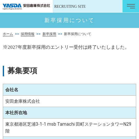
RECRUITING SITE
新卒採用について
ホーム
>>
採用情報
>>
新卒採用
>>
新卒採用について
※
2027
年度新卒採用のエントリー受付は終了いたしました。
募集要項
会社名
安田倉庫株式会社
本社所在地
東京都港区芝浦3-1-1 msb Tamachi 田町ステーションタワーN29
階