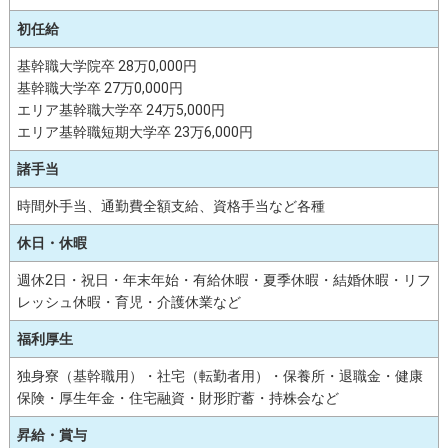
初任給
基幹職大学院卒 28万0,000円
基幹職大学卒 27万0,000円
エリア基幹職大学卒 24万5,000円
エリア基幹職短期大学卒 23万6,000円
諸手当
時間外手当、通勤費全額支給、資格手当など各種
休日・休暇
週休2日・祝日・年末年始・有給休暇・夏季休暇・結婚休暇・リフ
レッシュ休暇・育児・介護休業など
福利厚生
独身寮（基幹職用）・社宅（転勤者用）・保養所・退職金・健康
保険・厚生年金・住宅融資・財形貯蓄・持株会など
昇給・賞与