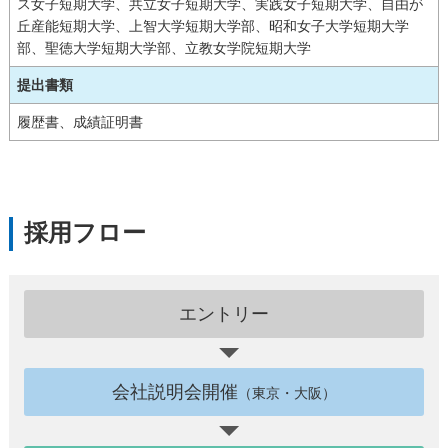
ス女子短期大学、共立女子短期大学、実践女子短期大学、自由が
丘産能短期大学、上智大学短期大学部、昭和女子大学短期大学
部、聖徳大学短期大学部、立教女学院短期大学
提出書類
履歴書、成績証明書
採用フロー
エントリー
会社説明会開催
（東京・大阪）